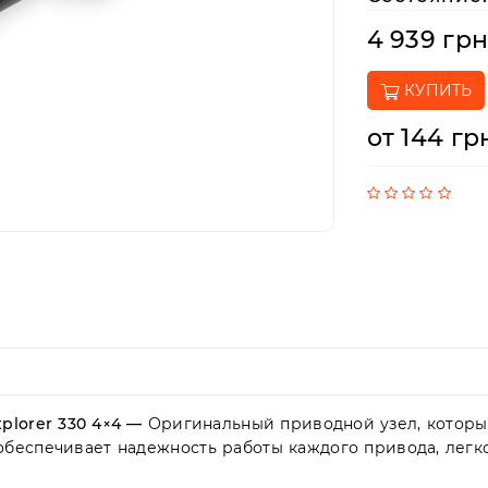
4 939 гр
КУПИТЬ
от 144 гр
xplorer 330 4×4 —
Оригинальный приводной узел, которы
 обеспечивает надежность работы каждого привода, лег