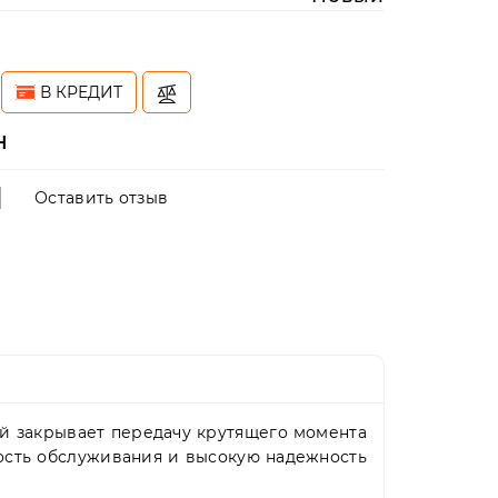
н
В КРЕДИТ
н
Оставить отзыв
й закрывает передачу крутящего момента
кость обслуживания и высокую надежность