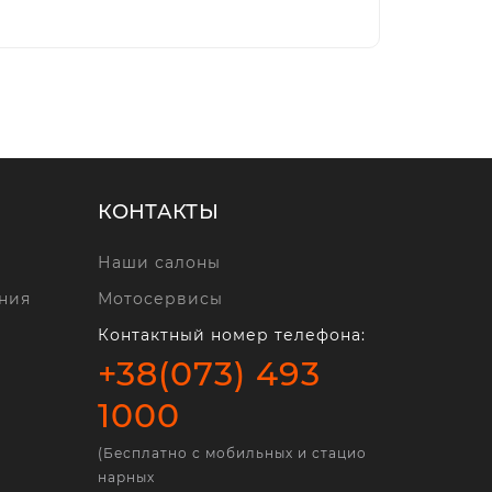
КОНТАКТЫ
Наши салоны
ния
Мотосервисы
Контактный номер телефона:
+38(073) 493
1000
(Бесплатно с мобильных и стацио
нарных