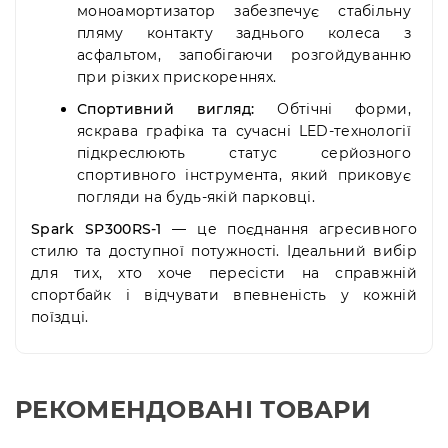
моноамортизатор забезпечує стабільну
пляму контакту заднього колеса з
асфальтом, запобігаючи розгойдуванню
при різких прискореннях.
Спортивний вигляд:
Обтічні форми,
яскрава графіка та сучасні LED-технології
підкреслюють статус серйозного
спортивного інструмента, який приковує
погляди на будь-якій парковці.
Spark SP300RS-1
— це поєднання агресивного
стилю та доступної потужності. Ідеальний вибір
для тих, хто хоче пересісти на справжній
спортбайк і відчувати впевненість у кожній
поїздці.
РЕКОМЕНДОВАНІ ТОВАРИ