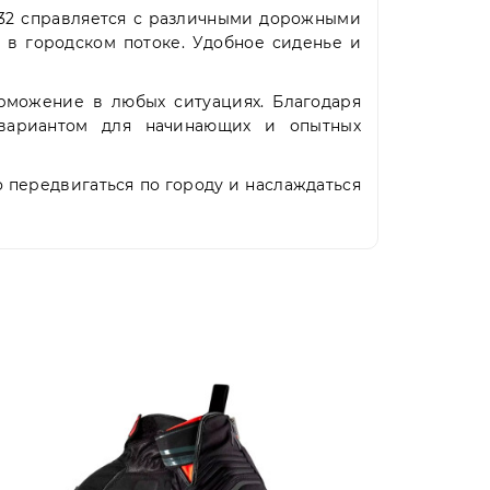
32 справляется с различными дорожными
 в городском потоке. Удобное сиденье и
орможение в любых ситуациях. Благодаря
м вариантом для начинающих и опытных
о передвигаться по городу и наслаждаться