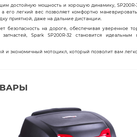
ющим достойную мощность и хорошую динамику, SP200R-
, а его легкий вес позволяет комфортно маневрировать
дку приятной, даже на дальние дистанции.
ет безопасность на дороге, обеспечивая уверенное т
 запчастей, Spark SP200R-32 становится идеальны
ый и экономичный мотоцикл, который позволит вам легк
ОВАРЫ