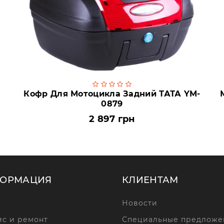
Кофр Для Мотоцикла Задний ТАТА YM-
0879
2 897 грн
ОРМАЦИЯ
КЛИЕНТАМ
Новости
с и ремонт
Специальные предложе