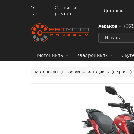
О
Сервис и
Доставка
нас
ремонт
Харьков
(063
Мотоциклы
Квадроциклы
Скут
Мотоциклы
Дорожные мотоциклы
Spark