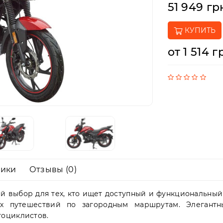
51 949 гр
КУПИТЬ
от 1 514 г
тики
Отзывы (0)
й выбор для тех, кто ищет доступный и функциональный 
ких путешествий по загородным маршрутам. Элегант
тоциклистов.