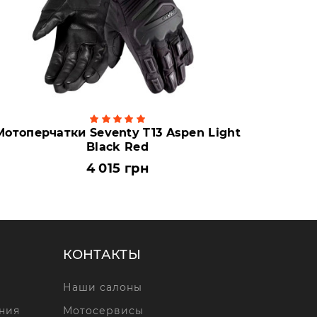
Мотоперчатки Seventy T13 Aspen Light
Black Red
4 015 грн
КОНТАКТЫ
Наши салоны
ния
Мотосервисы