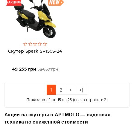
Скутер Spark SP150S-24
49 255 грн
52 039 грн
1
2
>
>|
Показано с 1 по 15 из 25 (всего страниц: 2)
Акции на скутеры в АРТМОТО — надежная
техника по сниженной стоимости