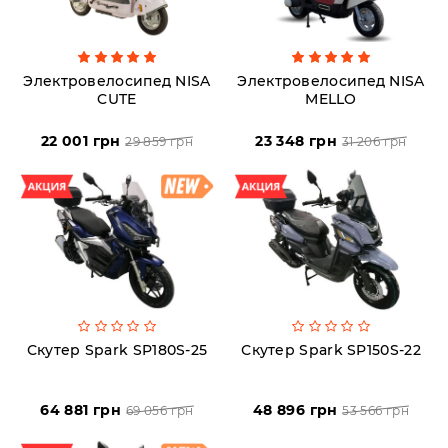
Электровелосипед NISA
Электровелосипед NISA
CUTE
MELLO
22 001 грн
23 348 грн
29 859 грн
31 206 грн
Скутер Spark SP180S-25
Скутер Spark SP150S-22
64 881 грн
48 896 грн
69 056 грн
53 566 грн