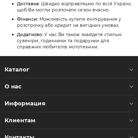
Доставка:
Швидко відправляємо по всій Україні,
щоб Ви могли розпочати сезон вчасно.
Фінанси:
Можливість купити екіпірування у
розстрочку або кредит на вигідних умовах.
Додатково:
У нас Ви також знайдете стильні
сувеніри, годинники та подарунки для
справжніх любителів мототехніки.
Каталог
О нас
Информация
Клиентам
Контакты