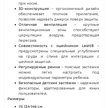
при носке.
3D-конструкция
– эргономичный дизайн
обеспечивает плотное прилегание,
позволяя надевать джерси поверх защиты.
Отличная вентиляция
– крупные
вентиляционные зоны способствуют
циркуляции воздуха, предотвращая
перегрев.
Совместимость с ошейником Leatt®
–
предусмотрены специальные углубления
на груди и спине для интеграции с
шейной защитой.
Регулируемые ремни
– поясные застежки
можно легко настроить под
индивидуальные параметры ребенка.
Безопасные детские застежки
– надежные
фиксаторы, адаптированные для юных
пользователей.
Размеры:
YS 134-146 см