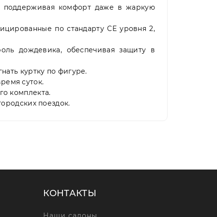
, поддерживая комфорт даже в жаркую
ицированные по стандарту CE уровня 2,
оль дождевика, обеспечивая защиту в
нать куртку по фигуре.
ремя суток.
го комплекта.
городских поездок.
КОНТАКТЫ
Наши салоны