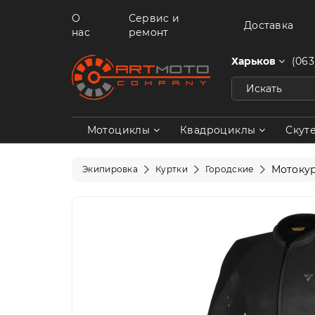
О
Сервис и
Доставка
нас
ремонт
Харьков
(063
Мотоциклы
Квадроциклы
Скут
Мотокур
Экипировка
Куртки
Городские