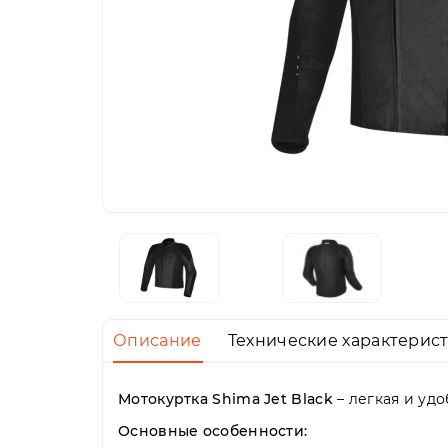
Описание
Технические характерис
Мотокуртка Shima Jet Black
– легкая и уд
Основные особенности: