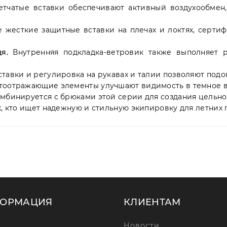
тчатые вставки обеспечивают активный воздухообмен
жесткие защитные вставки на плечах и локтях, сертиф
я.
Внутренняя подкладка-ветровик также выполняет р
тавки и регулировка на рукавах и талии позволяют подог
оотражающие элементы улучшают видимость в темное в
омбинируется с брюками этой серии для создания цельно
х, кто ищет надежную и стильную экипировку для летних 
ОРМАЦИЯ
КЛИЕНТАМ
Новости