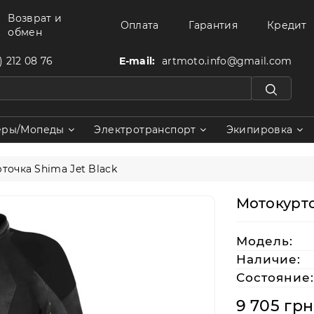
Возврат и
Оплата
Гарантия
Кредит
обмен
) 212 08 76
E-mail:
artmoto.info@gmail.com
еры/Мопеды
Электротранспорт
Экипировка
точка Shima Jet Black
Мотокурто
Модель:
Наличие:
Состояние:
9 705 грн