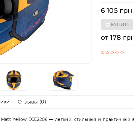
6 105 грн
КУПИТЬ
от 178 гр
тики
Отзывы (0)
 Matt Yellow ECE2206 — легкий, стильный и практичный