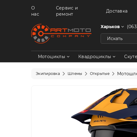
О
Сервис и
Доставка
нас
ремонт
Харьков
(063
Мотоциклы
Квадроциклы
Скут
Мотошле
Экипировка
Шлемы
Открытые