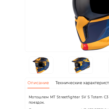
Описание
Технические характерис
Мотошлем MT Streetfighter SV S Totem C3
поездок.