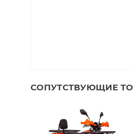
СОПУТСТВУЮЩИЕ Т