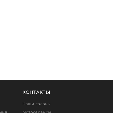
КОНТАКТЫ
Наши салоны
ния
Мотосервисы