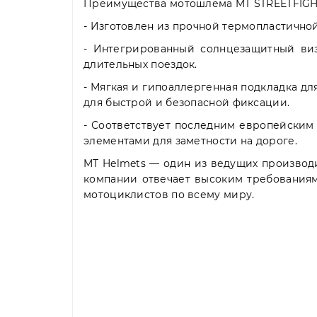
Преимущества мотошлема MT STREETFIGHTE
- Изготовлен из прочной термопластичной
- Интегрированный солнцезащитный виз
длительных поездок.
- Мягкая и гипоаллергенная подкладка д
для быстрой и безопасной фиксации.
- Соответствует последним европейским 
элементами для заметности на дороге.
MT Helmets — один из ведущих произво
компании отвечает высоким требованиям
мотоциклистов по всему миру.