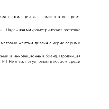
тема вентиляции для комфорта во время
и. - Надежная микрометрическая застежка
ый матовый желтый дизайн с черно-серыми
жный и инновационный бренд. Продукция
ав MT Helmets популярным выбором среди