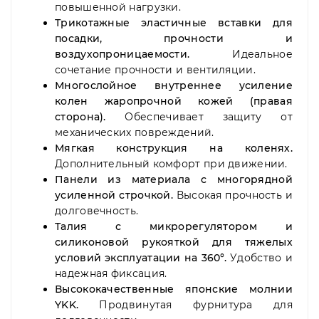
повышенной нагрузки.
Трикотажные эластичные вставки для
посадки, прочности и
воздухопроницаемости.
Идеальное
сочетание прочности и вентиляции.
Многослойное внутреннее усиление
колен жаропрочной кожей (правая
сторона).
Обеспечивает защиту от
механических повреждений.
Мягкая конструкция на коленях.
Дополнительный комфорт при движении.
Панели из материала с многорядной
усиленной строчкой.
Высокая прочность и
долговечность.
Талия с микрорегулятором и
силиконовой рукояткой для тяжелых
условий эксплуатации на 360°.
Удобство и
надежная фиксация.
Высококачественные японские молнии
YKK.
Продвинутая фурнитура для