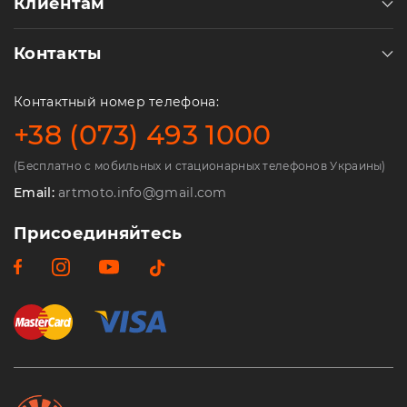
Клиентам
Контакты
Контактный номер телефона:
+38 (073) 493 1000
(Бесплатно с мобильных и стационарных телефонов Украины)
Email:
artmoto.info@gmail.com
Присоединяйтесь