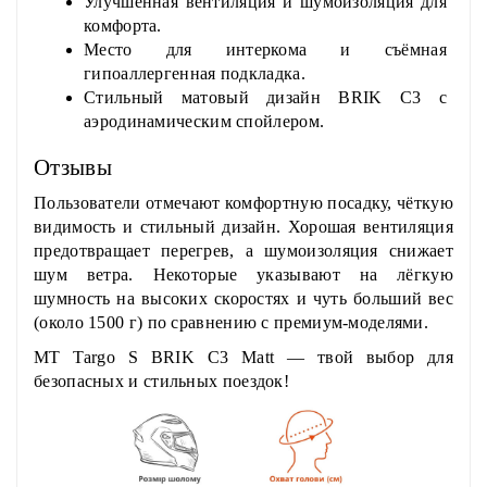
Улучшенная вентиляция и шумоизоляция для
комфорта.
Место для интеркома и съёмная
гипоаллергенная подкладка.
Стильный матовый дизайн BRIK C3 с
аэродинамическим спойлером.
Отзывы
Пользователи отмечают комфортную посадку, чёткую
видимость и стильный дизайн. Хорошая вентиляция
предотвращает перегрев, а шумоизоляция снижает
шум ветра. Некоторые указывают на лёгкую
шумность на высоких скоростях и чуть больший вес
(около 1500 г) по сравнению с премиум-моделями.
MT Targo S BRIK C3 Matt
— твой выбор для
безопасных и стильных поездок!