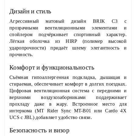
Дизайн и стиль
Агрессивный матовый дизайн BRIK C3 с
прозрачными вентиляционными элементами и
спойлером подчёркивает спортивный характер.
Лёгкая оболочка из HIRP (полимер высокой
ударопрочности) придаёт шлему элегантность и
прочность.
Комфорт и функциональность
Съёмная гипоаллергенная подкладка, дышащая и
стираемая, обеспечивает комфорт в долгих поездках.
Цифровая вентиляционная система с передними и
верхними воздухозаборниками поддерживает
прохладу даже в жару. Встроенное место для
интеркома (MT Rider Sync MT-B01 или Cardo 4X
UCS с JBL) добавляет удобство связи.
Безопасность и визор