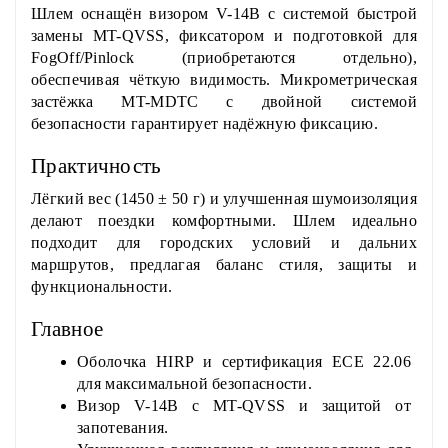
Шлем оснащён визором V-14B с системой быстрой
замены MT-QVSS, фиксатором и подготовкой для
FogOff/Pinlock (приобретаются отдельно),
обеспечивая чёткую видимость. Микрометрическая
застёжка MT-MDTC с двойной системой
безопасности гарантирует надёжную фиксацию.
Практичность
Лёгкий вес (1450 ± 50 г) и улучшенная шумоизоляция
делают поездки комфортными. Шлем идеально
подходит для городских условий и дальних
маршрутов, предлагая баланс стиля, защиты и
функциональности.
Главное
Оболочка HIRP и сертификация ECE 22.06
для максимальной безопасности.
Визор V-14B с MT-QVSS и защитой от
запотевания.