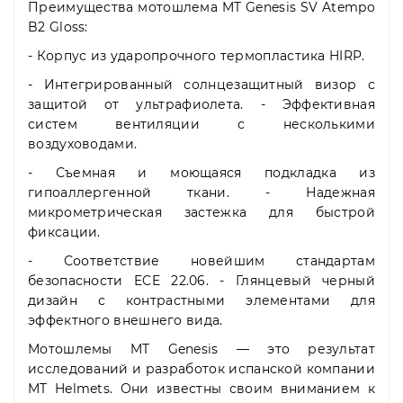
Преимущества мотошлема MT Genesis SV Atempo
B2 Gloss:
- Корпус из ударопрочного термопластика HIRP.
- Интегрированный солнцезащитный визор с
защитой от ультрафиолета. - Эффективная
систем вентиляции с несколькими
воздуховодами.
- Съемная и моющаяся подкладка из
гипоаллергенной ткани. - Надежная
микрометрическая застежка для быстрой
фиксации.
- Соответствие новейшим стандартам
безопасности ECE 22.06. - Глянцевый черный
дизайн с контрастными элементами для
эффектного внешнего вида.
Мотошлемы MT Genesis — это результат
исследований и разработок испанской компании
MT Helmets. Они известны своим вниманием к