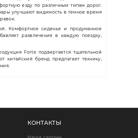
фортную езду по различным типам дорог.
фары улучшают видимость в темное время
правок.
ой. Комфортное сиденье и продуманное
бавляет развлечения в каждую поездку,
родукция Forte подвергается тщательной
от китайский бренд предлагает технику,
ния.
КОНТАКТЫ
Наши салоны