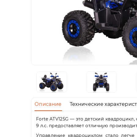
Описание
Технические характерис
Forte ATV125G — это детский квадроцикл,
9 л.с. предоставляет отличную производи
Управление квадроциклом стало легче 