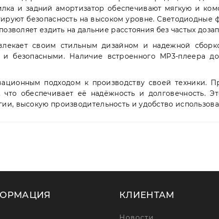
илка и задний амортизатор обеспечивают мягкую и ком
тируют безопасность на высоком уровне. Светодиодные 
позволяет ездить на дальние расстояния без частых доза
ивлекает своим стильным дизайном и надежной сборк
и безопасными. Наличие встроенного MP3-плеера до
вационным подходом к производству своей техники. П
, что обеспечивает её надёжность и долговечность. Эт
ии, высокую производительность и удобство использова
ОРМАЦИЯ
КЛИЕНТАМ
Новости