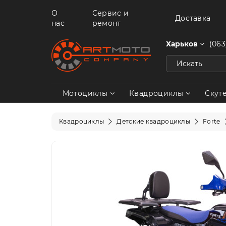
О
Сервис и
Доставка
нас
ремонт
Харьков
(063
Мотоциклы
Квадроциклы
Скут
Квадроциклы
Детские квадроциклы
Forte