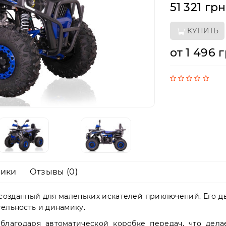
51 321 грн
КУПИТЬ
от 1 496 
тики
Отзывы (0)
 созданный для маленьких искателей приключений. Его д
тельность и динамику.
благодаря автоматической коробке передач, что дел