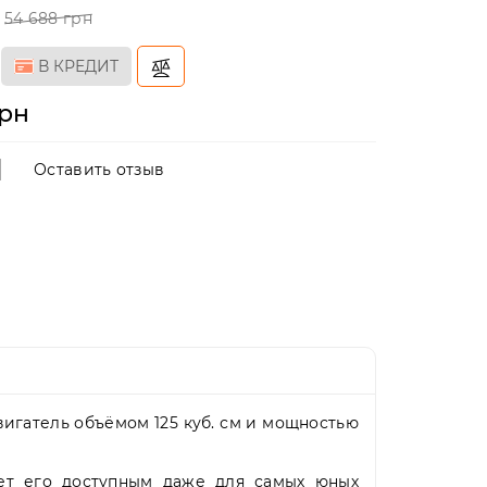
54 688 грн
В КРЕДИТ
грн
Оставить отзыв
вигатель объёмом 125 куб. см и мощностью
ает его доступным даже для самых юных