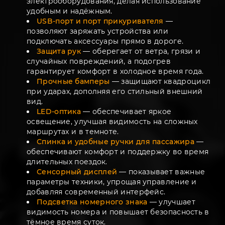
электрооборудования, делая использование
удобным и надёжным.
USB-порт и порт прикуривателя
—
позволяют заряжать устройства или
подключать аксессуары прямо в дороге.
Защита рук
— оберегает от ветра, грязи и
случайных повреждений, а подогрев
гарантирует комфорт в холодное время года.
Прочные бамперы
— защищают квадроцикл
при ударах, дополняя его стильный внешний
вид.
LED-оптика
— обеспечивает яркое
освещение, улучшая видимость на сложных
маршрутах и в темноте.
Спинка и удобные ручки для пассажира
—
обеспечивают комфорт и поддержку во время
длительных поездок.
Сенсорный дисплей
— показывает важные
параметры техники, упрощая управление и
добавляя современный интерфейс.
Подсветка номерного знака
— улучшает
видимость номера и повышает безопасность в
тёмное время суток.