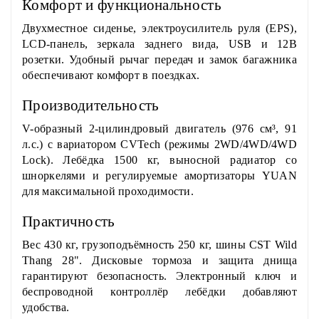
Комфорт и функциональность
Двухместное сиденье, электроусилитель руля (EPS),
LCD-панель, зеркала заднего вида, USB и 12В
розетки. Удобный рычаг передач и замок багажника
обеспечивают комфорт в поездках.
Производительность
V-образный 2-цилиндровый двигатель (976 см³, 91
л.с.) с вариатором CVTech (режимы 2WD/4WD/4WD
Lock). Лебёдка 1500 кг, выносной радиатор со
шноркелями и регулируемые амортизаторы YUAN
для максимальной проходимости.
Практичность
Вес 430 кг, грузоподъёмность 250 кг, шины CST Wild
Thang 28". Дисковые тормоза и защита днища
гарантируют безопасность. Электронный ключ и
беспроводной контроллёр лебёдки добавляют
удобства.