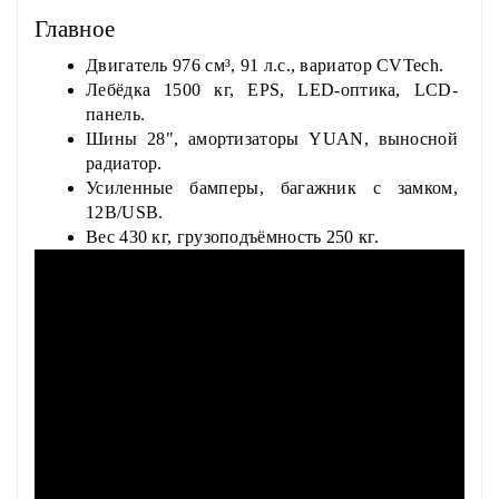
Главное
Двигатель 976 см³, 91 л.с., вариатор CVTech.
Лебёдка 1500 кг, EPS, LED-оптика, LCD-
панель.
Шины 28", амортизаторы YUAN, выносной
радиатор.
Усиленные бамперы, багажник с замком,
12В/USB.
Вес 430 кг, грузоподъёмность 250 кг.