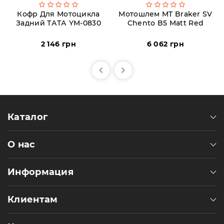
Кофр Для Мотоцикла
Мотошлем MT Braker SV
Задний ТАТА YM-0830
Chento B5 Matt Red
2 146 грн
6 062 грн
Каталог
О нас
Информация
Клиентам