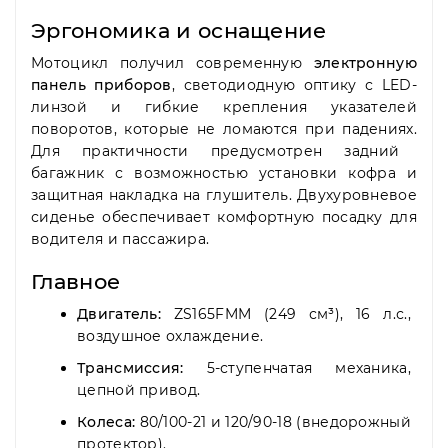
Эргономика и оснащение
Мотоцикл получил современную
электронную
панель приборов
,
светодиодную оптику с LED-
линзой и гибкие крепления указателей
поворотов,
которые не ломаются при падениях.
Для практичности предусмотрен задний
багажник с возможностью установки кофра и
защитная накладка на глушитель.
Двухуровневое
сиденье обеспечивает комфортную посадку для
водителя и пассажира.
Главное
Двигатель:
ZS165FMM (249 см³),
16 л.
с.,
воздушное охлаждение.
Трансмиссия:
5-ступенчатая механика,
цепной привод.
Колеса:
80/100-21 и 120/90-18 (внедорожный
протектор).