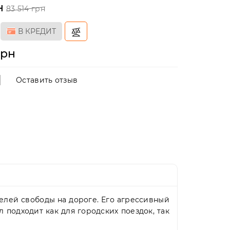
н
83 514 грн
В КРЕДИТ
грн
Оставить отзыв
елей свободы на дороге. Его агрессивный
подходит как для городских поездок, так