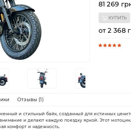
81 269 гр
КУПИТЬ
от 2 368 
тики
Отзывы (1)
еменный и стильный байк, созданный для истинных ценит
нимание и делают каждую поездку яркой. Этот мотоцикл 
вая комфорт и надежность.