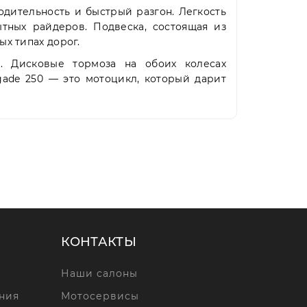
одительность и быстрый разгон. Легкость
тных райдеров. Подвеска, состоящая из
х типах дорог.
. Дисковые тормоза на обоих колесах
gade 250 — это мотоцикл, который дарит
КОНТАКТЫ
Наши салоны
ния
Мотосервисы