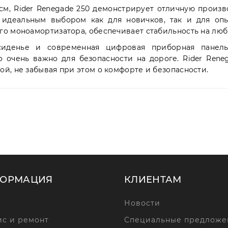
м, Rider Renegade 250 демонстрирует отличную произв
 идеальным выбором как для новичков, так и для опы
о моноамортизатора, обеспечивает стабильность на любы
сиденье и современная цифровая приборная панель
 очень важно для безопасности на дороге. Rider Rene
й, не забывая при этом о комфорте и безопасности.
ОРМАЦИЯ
КЛИЕНТАМ
Новости
с и ремонт
Специальные предложе