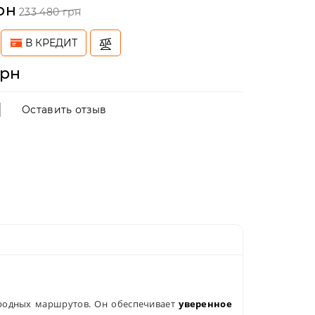
рн
233 480 грн
В КРЕДИТ
грн
Оставить отзыв
городных маршрутов. Он обеспечивает
уверенное