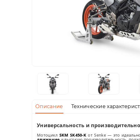
Описание
Технические характерис
Универсальность и производительно
Мотоцикл
SKM SK450-K
от Senke — это идеально
движение
и высокую производительность, подхо