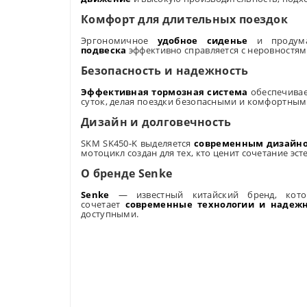
Комфорт для длительных поездок
Эргономичное
удобное сиденье
и продума
подвеска
эффективно справляется с неровностями
Безопасность и надежность
Эффективная тормозная система
обеспечивае
суток, делая поездки безопасными и комфортным
Дизайн и долговечность
SKM SK450-K выделяется
современным дизайн
мотоцикл создан для тех, кто ценит сочетание эст
О бренде Senke
Senke
— известный китайский бренд, кото
сочетает
современные технологии и надежн
доступными.