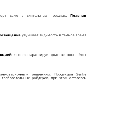
форт даже в длительных поездках.
Плавная
 освещение
улучшает видимость в темное время
укцией
, которая гарантирует долговечность. Этот
инновационным решениям. Продукция Senke
 требовательных райдеров, при этом оставаясь