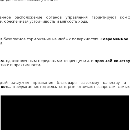
нное расположение органов управления гарантируют ком
, обеспечивая устойчивость и мягкость хода.
т безопасное торможение на любых поверхностях.
Современное
и.
ом
, вдохновленным передовыми тенденциями, и
прочной констр
етики и практичности.
рый заслужил признание благодаря высокому качеству и 
ость
, предлагая мотоциклы, которые отвечают запросам самых