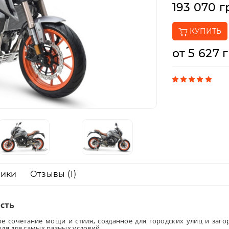
193 070 г
КУПИТЬ
от 5 627 
тики
Отзывы (1)
сть
е сочетание мощи и стиля, созданное для городских улиц и за
дя для самых разных условий.