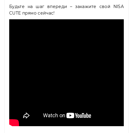
Будьте на шаг впереди – закажите свой NISA
CUTE прямо сейчас!