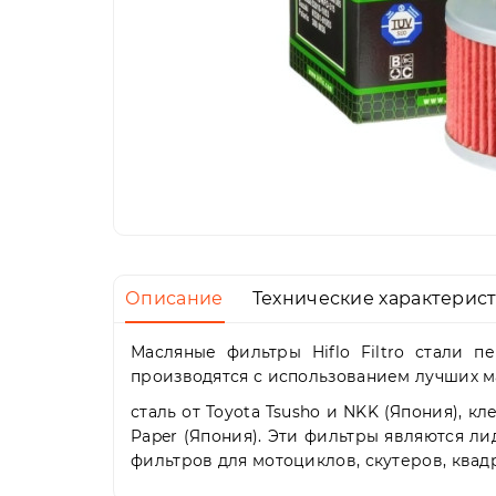
Описание
Технические характерис
Масляные фильтры Hiflo Filtro стали 
производятся с использованием лучших м
сталь от Toyota Tsusho и NKK (Япония), кл
Paper (Япония). Эти фильтры являются л
фильтров для мотоциклов, скутеров, ква