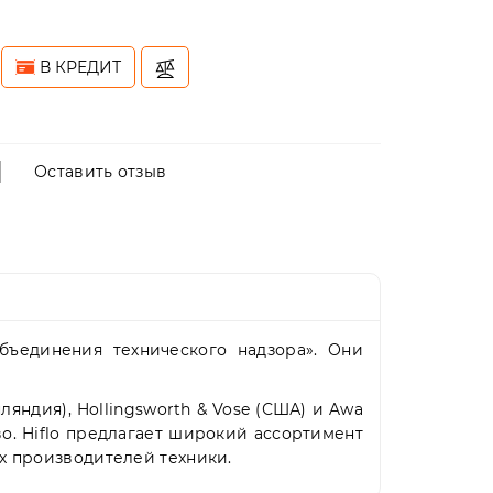
В КРЕДИТ
Оставить отзыв
бъединения технического надзора». Они
нляндия), Hollingsworth & Vose (США) и Awa
о. Hiflo предлагает широкий ассортимент
х производителей техники.