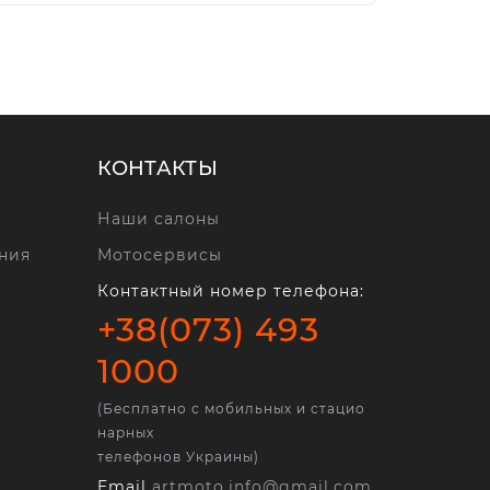
КОНТАКТЫ
Наши салоны
ния
Мотосервисы
Контактный номер телефона:
+38(073) 493
1000
(Бесплатно с мобильных и стацио
нарных
телефонов Украины)
Email
artmoto.info@gmail.com