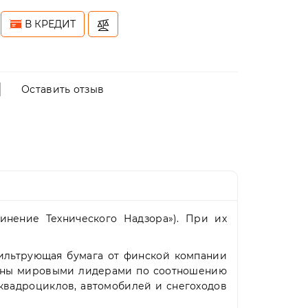
В КРЕДИТ
Оставить отзыв
инение Технического Надзора»). При их
 фильтрующая бумага от финской компании
изнаны мировыми лидерами по соотношению
, квадроциклов, автомобилей и снегоходов