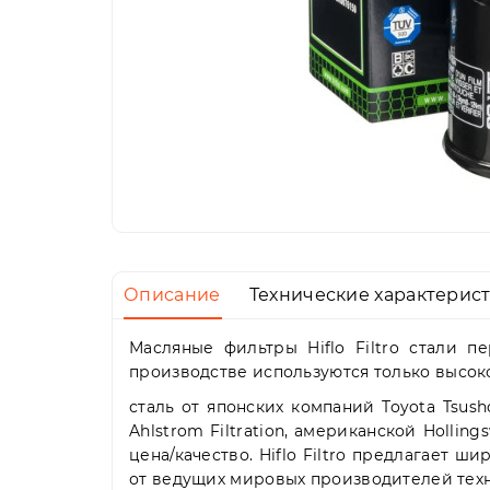
Описание
Технические характерис
Масляные фильтры Hiflo Filtro стали 
производстве используются только высок
сталь от японских компаний Toyota Tsus
Ahlstrom Filtration, американской Holl
цена/качество. Hiflo Filtro предлагает 
от ведущих мировых производителей тех