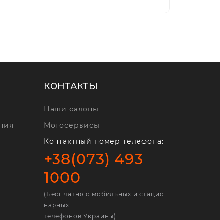
КОНТАКТЫ
Наши салоны
ния
Мотосервисы
Контактный номер телефона:
+38(073) 493
1000
(Бесплатно с мобильных и стацио
нарных
телефонов Украины)