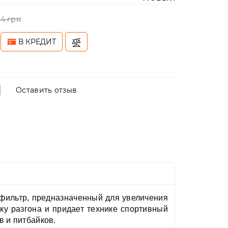
54 грн
В КРЕДИТ
Оставить отзыв
фильтр, предназначенный для увеличения
ку разгона и придает технике спортивный
в и питбайков.