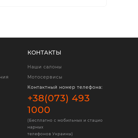
КОНТАКТЫ
Наши салоны
ния
Мотосервисы
Контактный номер телефона:
+38(073) 493
1000
(Бесплатно с мобильных и стацио
нарных
телефонов Украины)