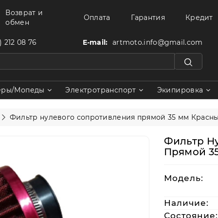
Возврат и
Оплата
Гарантия
Кредит
обмен
) 212 08 76
E-mail:
artmoto.info@gmail.com
еры/Мопеды
Электротранспорт
Экипировка
Фильтр нулевого сопротивления прямой 35 мм Красн
Фильтр Н
Прямой 3
Модель:
Наличие:
Состояние: