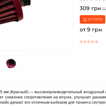
309 грн
3
КУПИТЬ
от 9 грн
35 мм (Красный) — высокопроизводительный воздушный 
ает снижение сопротивления на впуске, улучшает динами
изайн делают его отличным выбором для тюнинга скутеро