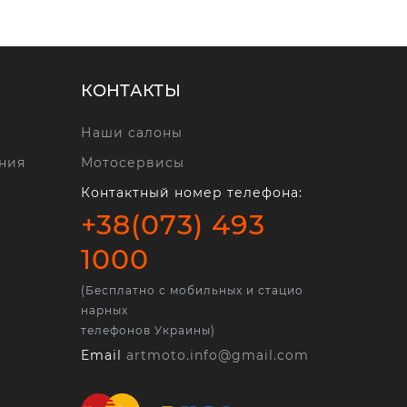
КОНТАКТЫ
Наши салоны
ния
Мотосервисы
Контактный номер телефона:
+38(073) 493
1000
(Бесплатно с мобильных и стацио
нарных
телефонов Украины)
Email
artmoto.info@gmail.com