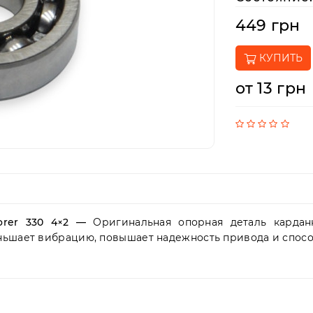
449 грн
КУПИТЬ
от 13 грн
lorer 330 4×2 —
Оригинальная опорная деталь кардан
ньшает вибрацию, повышает надежность привода и спосо