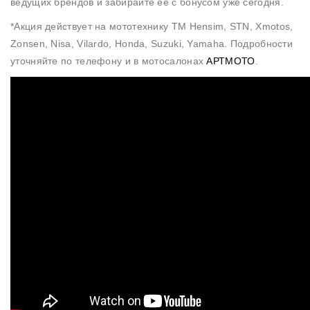
ведущих брендов и забирайте её с бонусом уже сегодня.
*Акция действует на мототехнику TM Hensim, STN, Xmotos,
Zonsen, Nisa, Vilardo, Honda, Suzuki, Yamaha. Подробности
уточняйте по телефону и в мотосалонах
АРТМОТО
.