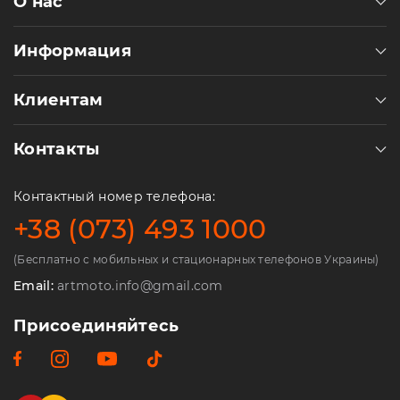
О нас
Пн-
Пт
09:00
Информация
-
19:00
Сб
Клиентам
10:00
-
19:00
Контакты
Вс
-
Контактный номер телефона:
выходной
+38 (073) 493 1000
(Бесплатно с мобильных и стационарных телефонов Украины)
Email:
artmoto.info@gmail.com
Присоединяйтесь