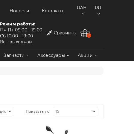
UAH
RU
Новости
Контакты
Режим работы:
Пн-Пт
09:00 - 19:00
Сравнить
Сб
10:00 - 19:00
0
Вс
- выходной
Запчасти
Аксессуары
Акции
Показать по