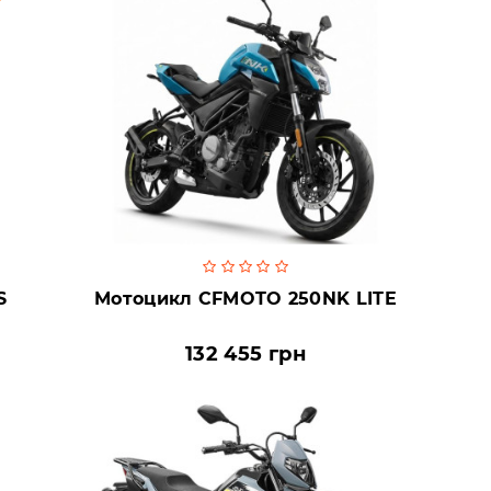
S
Мотоцикл CFMOTO 250NK LITE
132 455 грн