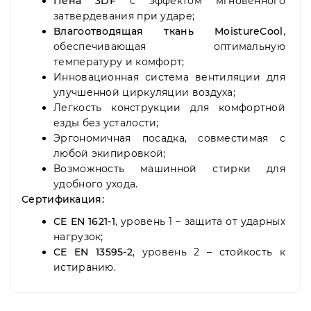
Пена 3DF
с эффектом мгновенного
затвердевания при ударе;
Влагоотводящая ткань MoistureCool
,
обеспечивающая оптимальную
температуру и комфорт;
Инновационная система вентиляции для
улучшенной циркуляции воздуха;
Легкость конструкции для комфортной
езды без усталости;
Эргономичная посадка, совместимая с
любой экипировкой;
Возможность машинной стирки для
удобного ухода.
Сертификация:
CE EN 1621-1
, уровень 1 – защита от ударных
нагрузок;
CE EN 13595-2
, уровень 2 – стойкость к
истиранию.