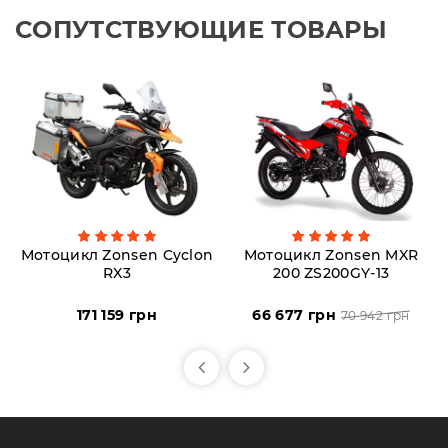
СОПУТСТВУЮЩИЕ ТОВАРЫ
Мотоцикл Zonsen Cyclon
Мотоцикл Zonsen MXR
RX3
200 ZS200GY-13
171 159 грн
66 677 грн
70 942 грн