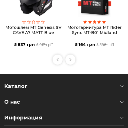
Мотошлем MT Genesis SV
Мотогарнитура MT Rider
CAVE A7 MATT Blue
Sync MT-B01 Midland
5 837 грн
5 164 грн
6 017 грн
5 388 грн
Каталог
О нас
Информация