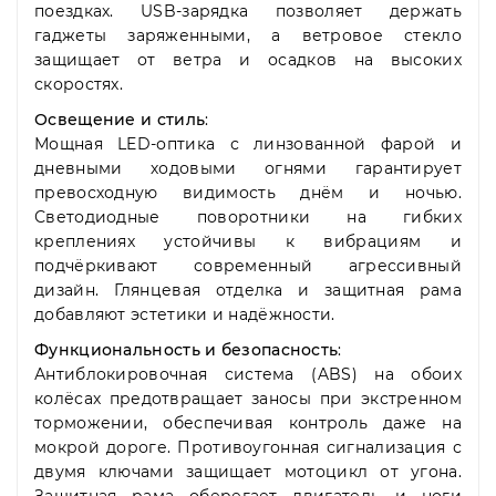
поездках. USB-зарядка позволяет держать
гаджеты заряженными, а ветровое стекло
защищает от ветра и осадков на высоких
скоростях.
Освещение и стиль
:
Мощная LED-оптика с линзованной фарой и
дневными ходовыми огнями гарантирует
превосходную видимость днём и ночью.
Светодиодные поворотники на гибких
креплениях устойчивы к вибрациям и
подчёркивают современный агрессивный
дизайн. Глянцевая отделка и защитная рама
добавляют эстетики и надёжности.
Функциональность и безопасность
:
Антиблокировочная система (ABS) на обоих
колёсах предотвращает заносы при экстренном
торможении, обеспечивая контроль даже на
мокрой дороге. Противоугонная сигнализация с
двумя ключами защищает мотоцикл от угона.