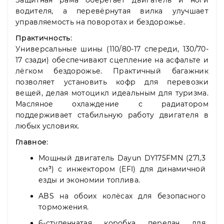
Защитная рама оберегает двигатель и ноги
водителя, а перевёрнутая вилка улучшает
управляемость на поворотах и бездорожье.
Практичность
:
Универсальные шины (110/80-17 спереди, 130/70-
17 сзади) обеспечивают сцепление на асфальте и
лёгком бездорожье. Практичный багажник
позволяет установить кофр для перевозки
вещей, делая мотоцикл идеальным для туризма.
Масляное охлаждение с радиатором
поддерживает стабильную работу двигателя в
любых условиях.
Главное
:
Мощный двигатель Dayun DY175FMN (271,3
см³) с инжектором (EFI) для динамичной
езды и экономии топлива.
ABS на обоих колёсах для безопасного
торможения.
6-ступенчатая коробка передач для