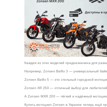
Каждая из этих моделей предназначена для разн
Например, Zonsen Batllo 3 — универсальный байк,
Zonsen Batllo 5 — это стильный городской мотоц
Zonsen XR 250 — отличный выбор для любителей 
А Zonsen MXR 200 — лёгкий и надёжный мотоцик
Купить мотоцикл Zonsen в Украине теперь ещё 