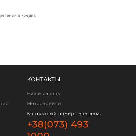
етения в кредит.
КОНТАКТЫ
Наши салоны
ния
Мотосервисы
Контактный номер телефона:
+38(073) 493
1000