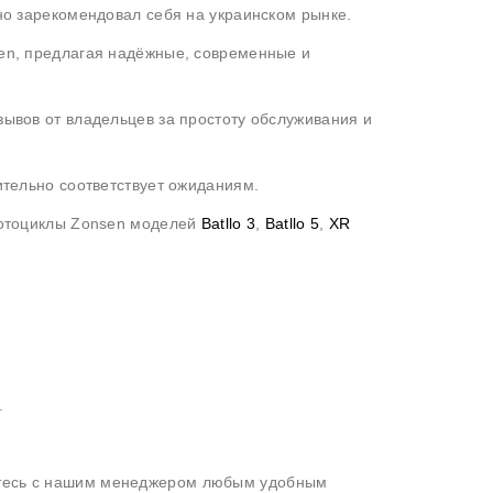
но зарекомендовал себя на украинском рынке.
en, предлагая надёжные, современные и
ывов от владельцев за простоту обслуживания и
ительно соответствует ожиданиям.
мотоциклы Zonsen моделей
Batllo 3
,
Batllo 5
,
XR
.
тесь с нашим менеджером любым удобным