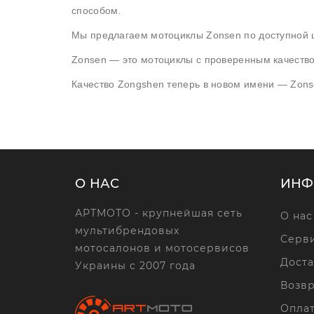
способом.
Мы предлагаем мотоциклы Zonsen по доступной ц
Zonsen — это мотоциклы с проверенным качеств
Качество Zongshen теперь в новом имени — Zons
О НАС
ИНФ
АРТМОТО - крупнейшая сеть
О нас
мультибрендовых
Серви
мотосалонов и мотосервисов
Доста
Украины с 2007 года
Возвр
Опла