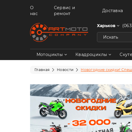
О
Сервис и
Доставка
нас
ремонт
Харьков
(063
Мотоциклы
Квадроциклы
Скут
Главная
Новости
Новогодние скидки! Спеши