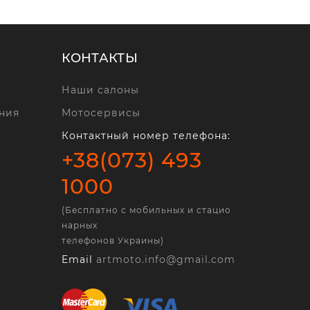
КОНТАКТЫ
Наши салоны
ния
Мотосервисы
Контактный номер телефона:
+38(073) 493
1000
(Бесплатно с мобильных и стацио
нарных
телефонов Украины)
Email
artmoto.info@gmail.com