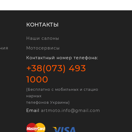
КОНТАКТЫ
Наши салоны
ния
Мотосервисы
Контактный номер телефона:
+38(073) 493
1000
(Бесплатно с мобильных и стацио
нарных
телефонов Украины)
Email
artmoto.info@gmail.com