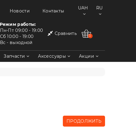
UAH
RU
Новости
Контакты
Режим работы:
Пн-Пт
09:00 - 19:00
Сравнить
Сб
10:00 - 19:00
0
Вс
- выходной
Запчасти
Аксессуары
Акции
ПРОДОЛЖИТЬ