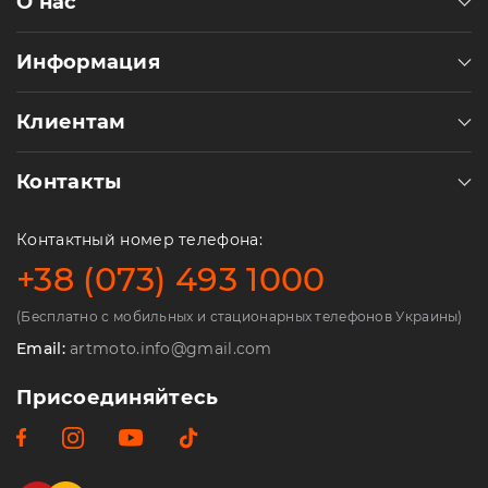
О нас
Пн-
Пт
09:00
Информация
-
19:00
Сб
Клиентам
10:00
-
19:00
Контакты
Вс
-
Контактный номер телефона:
выходной
+38 (073) 493 1000
(Бесплатно с мобильных и стационарных телефонов Украины)
Email:
artmoto.info@gmail.com
Присоединяйтесь