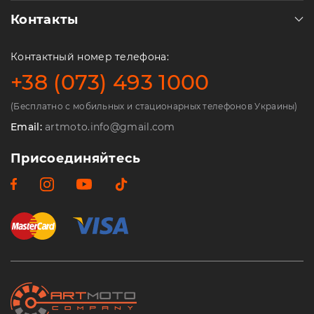
Контакты
Контактный номер телефона:
+38 (073) 493 1000
(Бесплатно с мобильных и стационарных телефонов Украины)
Email:
artmoto.info@gmail.com
Присоединяйтесь