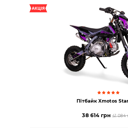
Пітбайк Xmotos Star
38 614 грн
41 084