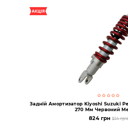
Задній Амортизатор Kiyoshi Suzuki Р
270 Мм Червоний Ме
824 грн
914 гр