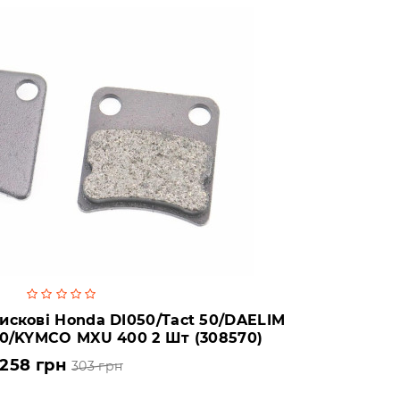
искові Honda DI050/Tact 50/DAELIM
50/KYMCO MXU 400 2 Шт (308570)
258 грн
303 грн