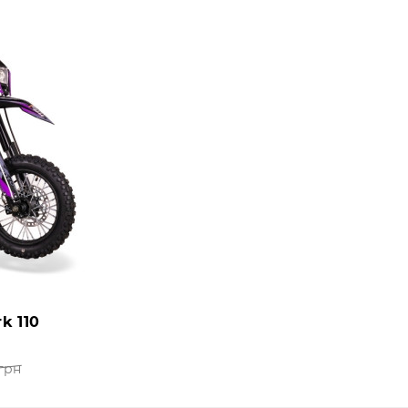
k 110
 грн