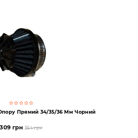
Опору Прямий 34/35/36 Мм Чорний
309 грн
354 грн