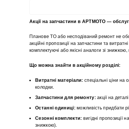
Акції на запчастини в АРТМОТО — обслуг
Планове ТО або несподіваний ремонт не обов
акційні пропозиції на запчастини та витрат
комплектуючі або якісні аналоги зі знижкою,
Що можна знайти в акційному розділі:
Витратні матеріали:
спеціальні ціни на ол
колодки.
Запчастини для ремонту:
акції на деталі
Останні одиниці:
можливість придбати рід
Сезонні комплекти:
вигідні пропозиції н
знижкою).