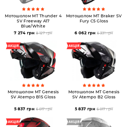
Мотошолом MT Thunder 4
Мотошолом MT Braker SV
SV Freeway A17
Fury C5 Gloss
Blue/White
7 274 грн
6 062 грн
8 127 грн
6 331 грн
Мотошолом MT Genesis
Мотошолом MT Genesis
SV Atempo B15 Gloss
SV Atempo B2 Gloss
5 837 грн
5 837 грн
6 017 грн
6 017 грн