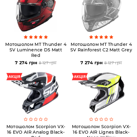
Мотошолом MT Thunder 4
Мотошолом MT Thunder 4
SV Luminence D5 Matt
SV Rainforest C2 Matt Grey
Red
7 274 грн
7 274 грн
8 127 грн
8 127 грн
Мотошолом Scorpion VX-
Мотошолом Scorpion VX-
16 EVO AIR Analog Black-
16 EVO AIR Lignes Black-