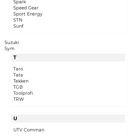
Spark
Speed Gear
Sport Energy
STN
Sunf
Suzuki
Sym
T
Taro
Tata
Tekken
TGB
Toolprofi
TRW
U
UTV Comman