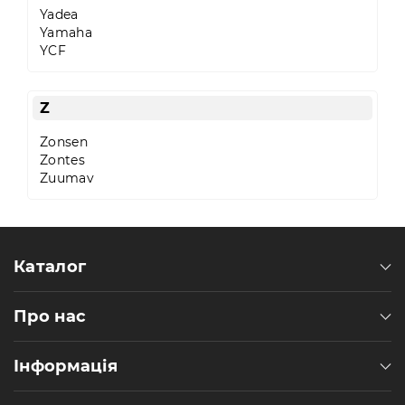
Yadea
Yamaha
YCF
Z
Zonsen
Zontes
Zuumav
Каталог
Про нас
Інформація