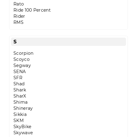
Rato
Ride 100 Percent
Rider
RMS
S
Scorpion
Scoyco
Segway
SENA
SFR
Shad
Shark
SharX
Shima
Shineray
Sikkia
SKM
SkyBike
Skywave