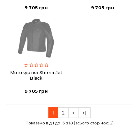
9 705 грн
9 705 грн
Мотокуртка Shima Jet
Black
9 705 грн
1
2
>
>|
Показано від 1 до 15 з 18 (всього сторінок: 2)