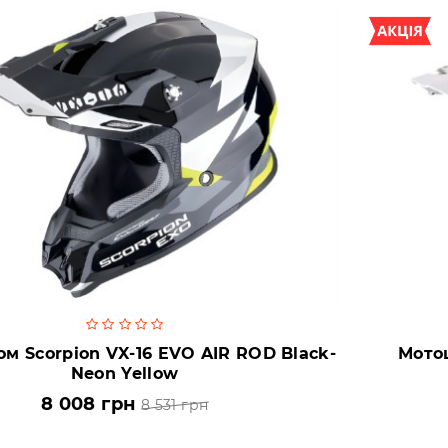
м Scorpion VX-16 EVO AIR ROD Black-
Мотош
Neon Yellow
8 008 грн
8 531 грн