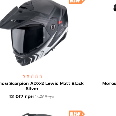
ом Scorpion ADX-2 Lewis Matt Black
Мотош
Silver
12 017 грн
14 368 грн