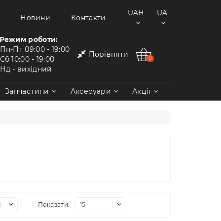
UAH
UA
Новини
Контакти
Режим роботи:
Пн-Пт
09:00 - 19:00
Порівняти
Сб
10:00 - 19:00
0
Нд
- вихідний
Запчастини
Аксесуари
Акції
Показати: