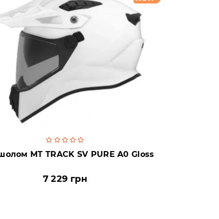
шолом MT TRACK SV PURE A0 Gloss
7 229 грн