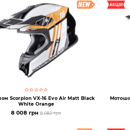
м Scorpion VX-16 Evo Air Matt Black
Мотошол
White Orange
8 008 грн
8 082 грн