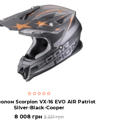
лом Scorpion VX-16 EVO AIR Patriot
Silver-Black-Cooper
8 008 грн
8 531 грн