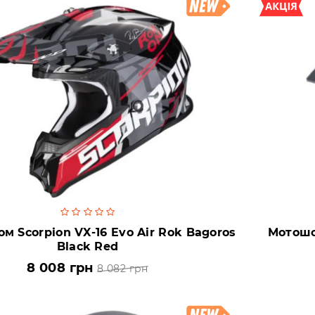
 Scorpion VX-16 Evo Air Rok Bagoros
Мотошо
Black Red
8 008 грн
8 082 грн