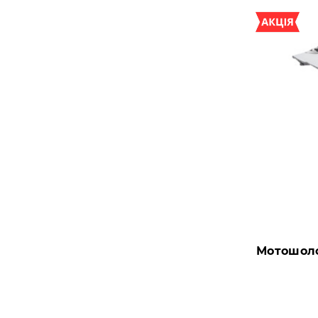
Мотошоло