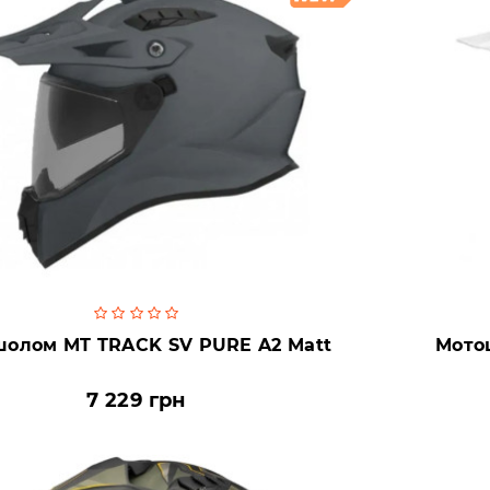
олом MT TRACK SV PURE A2 Matt
Мото
7 229 грн