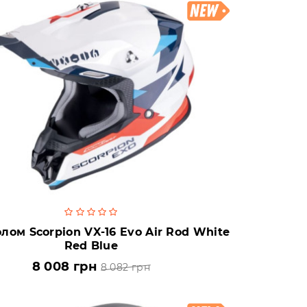
ом Scorpion VX-16 Evo Air Rod White
Red Blue
8 008 грн
8 082 грн