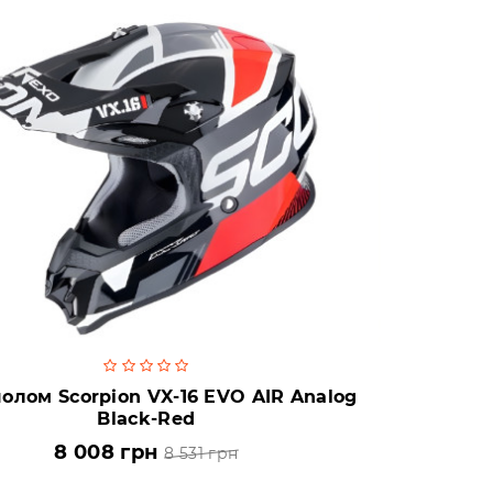
олом Scorpion VX-16 EVO AIR Analog
Black-Red
8 008 грн
8 531 грн