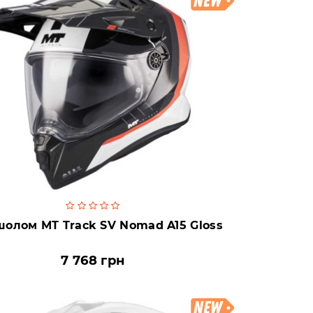
олом MT Track SV Nomad A15 Gloss
7 768 грн