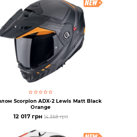
лом Scorpion ADX-2 Lewis Matt Black
Orange
12 017 грн
14 368 грн