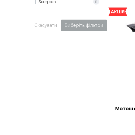
Scorpion
11
Скасувати
Виберіть фільтри
Мотошо