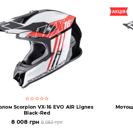
лом Scorpion VX-16 EVO AIR Lignes
Мотош
Black-Red
8 008 грн
8 082 грн