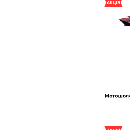
Мотошолом