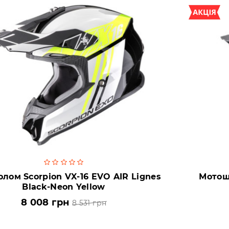
лом Scorpion VX-16 EVO AIR Lignes
Мотошо
Black-Neon Yellow
8 008 грн
8 531 грн