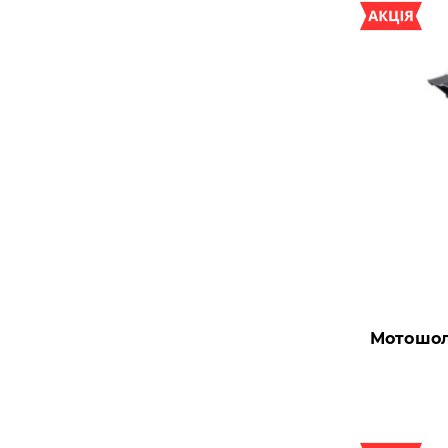
Мотошоло