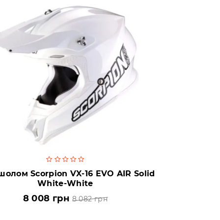
олом Scorpion VX-16 EVO AIR Solid
White-White
8 008 грн
8 082 грн