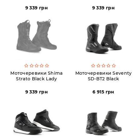
Пн-
Пт
9 339 грн
9 339 грн
09:00
-
19:00
Сб
10:00
-
19:00
Нд
-
вихідний
Моточеревики Shima
Моточеревики Seventy
Strato Black Lady
SD-BT2 Black
9 339 грн
6 915 грн