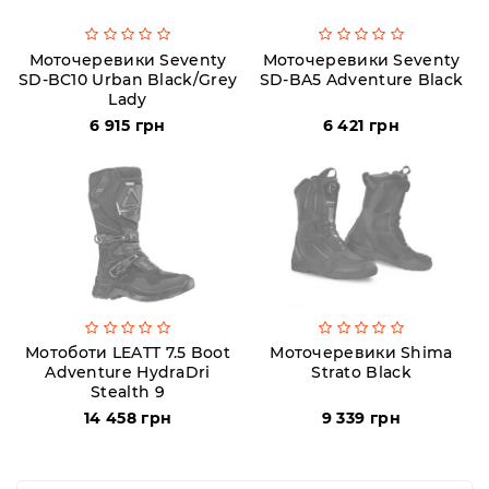
Моточеревики Seventy
Моточеревики Seventy
SD-BC10 Urban Black/Grey
SD-BA5 Adventure Black
Lady
6 915 грн
6 421 грн
Мотоботи LEATT 7.5 Boot
Моточеревики Shima
Adventure HydraDri
Strato Black
Stealth 9
14 458 грн
9 339 грн