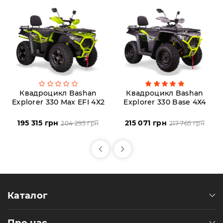
Квадроцикл Bashan
Квадроцикл Bashan
Explorer 330 Max EFI 4Х2
Explorer 330 Base 4Х4
195 315 грн
215 071 грн
204 295 грн
217 765 грн
Каталог
Про нас