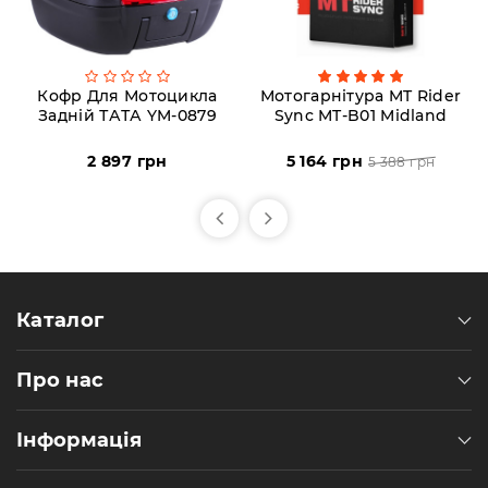
Кофр Для Мотоцикла
Мотогарнітура MT Rider
Задній ТАТА YM-0879
Sync MT-B01 Midland
2 897 грн
5 164 грн
5 388 грн
Каталог
Про нас
Інформація