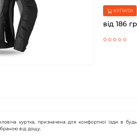
КУПИТИ
від 186 г
ловіча куртка, призначена для комфортної їзди в будь
браною від дощу.