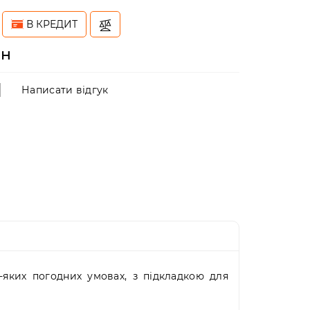
В КРЕДИТ
рн
Написати відгук
-яких погодних умовах, з підкладкою для