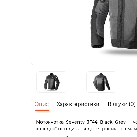
Опис
Характеристики
Відгуки (0)
Мотокуртка Seventy JT44 Black Grey
– чо
холодної погоди та водонепроникною мем