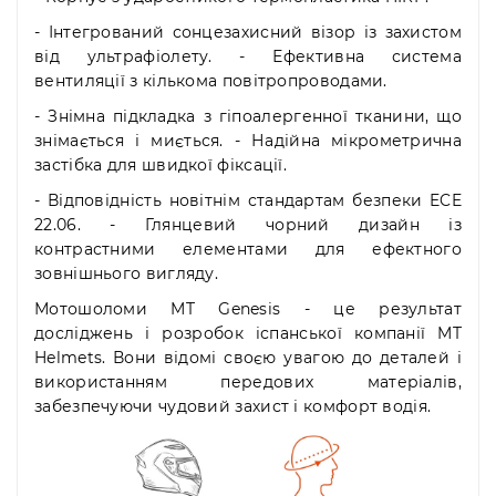
- Інтегрований сонцезахисний візор із захистом
від ультрафіолету. - Ефективна система
вентиляції з кількома повітропроводами.
- Знімна підкладка з гіпоалергенної тканини, що
знімається і миється. - Надійна мікрометрична
застібка для швидкої фіксації.
- Відповідність новітнім стандартам безпеки ECE
22.06. - Глянцевий чорний дизайн із
контрастними елементами для ефектного
зовнішнього вигляду.
Мотошоломи MT Genesis - це результат
досліджень і розробок іспанської компанії MT
Helmets. Вони відомі своєю увагою до деталей і
використанням передових матеріалів,
забезпечуючи чудовий захист і комфорт водія.