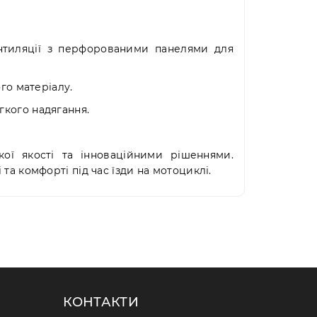
ентиляції з перфорованими панелями для
ого матеріалу.
гкого надягання.
ої якості та інноваційними рішеннями.
та комфорті під час їзди на мотоциклі.
КОНТАКТИ