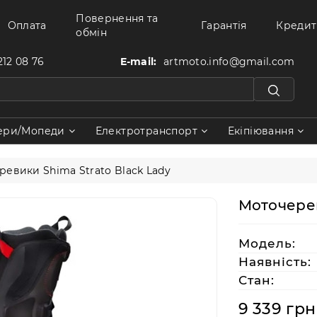
Повернення та
Оплата
Гарантія
Кредит
обмін
212 08 76
E-mail:
artmoto.info@gmail.com
ери/Мопеди
Електротранспорт
Екіпіювання
ревики Shima Strato Black Lady
Моточерев
Модель:
Наявність:
Стан:
9 339 грн