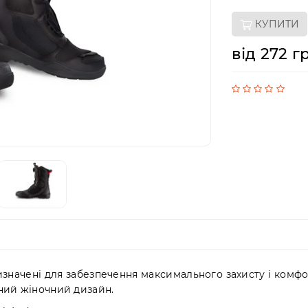
КУПИТИ
від 272 г
значені для забезпечення максимального захисту і комфо
ьний жіночний дизайн.