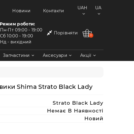
UAH
UA
Новини
Контакти
Режим роботи:
Пн-Пт
09:00 - 19:00
Порівняти
Сб
10:00 - 19:00
0
Нд
- вихідний
Запчастини
Аксесуари
Акції
ики Shima Strato Black Lady
Strato Black Lady
Немає В Наявності
Новий