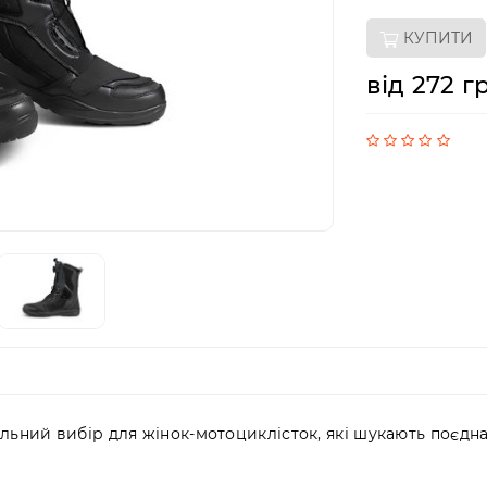
КУПИТИ
від 272 г
льний вибір для жінок-мотоциклісток, які шукають поєдна