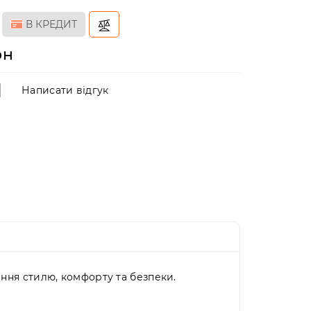
В КРЕДИТ
рн
Написати відгук
ння стилю, комфорту та безпеки.