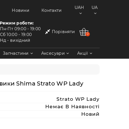
UAH
UA
Новини
Контакти
Режим роботи:
Пн-Пт
09:00 - 19:00
Порівняти
Сб
10:00 - 19:00
0
Нд
- вихідний
Запчастини
Аксесуари
Акції
ики Shima Strato WP Lady
Strato WP Lady
Немає В Наявності
Новий