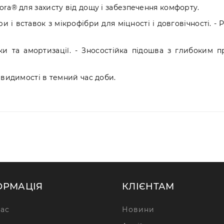
ra® для захисту від дощу і забезпечення комфорту.
и і вставок з мікрофібри для міцності і довговічності. -
мки та амортизації. - Зносостійка підошва з глибоким 
 видимості в темний час доби.
ОРМАЦІЯ
КЛІЄНТАМ
ас
Новини