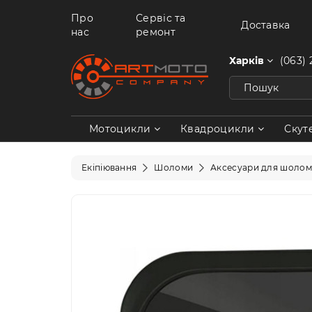
Про
Сервіс та
Доставка
нас
ремонт
Харків
(063) 
Мотоцикли
Квадроцикли
Скут
Екіпіювання
Шоломи
Аксесуари для шолом