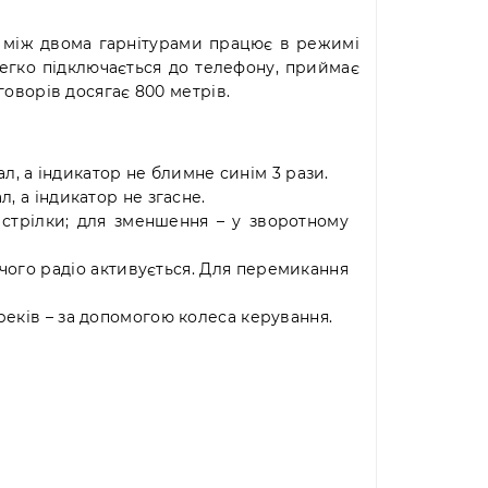
ок між двома гарнітурами працює в режимі
егко підключається до телефону, приймає
говорів досягає 800 метрів.
л, а індикатор не блимне синім 3 рази.
, а індикатор не згасне.
 стрілки; для зменшення – у зворотному
я чого радіо активується. Для перемикання
реків – за допомогою колеса керування.