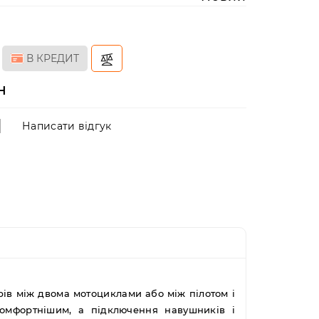
В КРЕДИТ
н
Написати відгук
рів між двома мотоциклами або між пілотом і
комфортнішим, а підключення навушників і