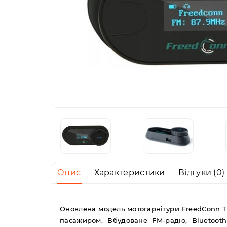
Опис
Характеристики
Відгуки (0)
Оновлена модель мотогарнітури FreedConn T-
пасажиром. Вбудоване FM-радіо, Bluetoot