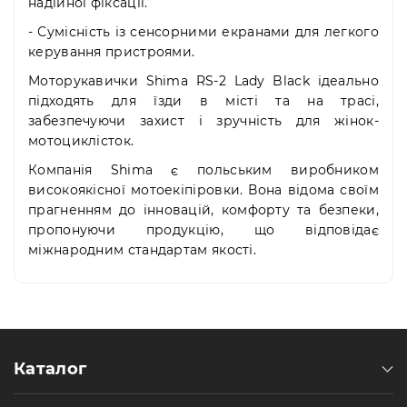
надійної фіксації.
- Сумісність із сенсорними екранами для легкого
керування пристроями.
Моторукавички Shima RS-2 Lady Black ідеально
підходять для їзди в місті та на трасі,
забезпечуючи захист і зручність для жінок-
мотоциклісток.
Компанія Shima є польським виробником
високоякісної мотоекіпіровки. Вона відома своїм
прагненням до інновацій, комфорту та безпеки,
пропонуючи продукцію, що відповідає
міжнародним стандартам якості.
Каталог