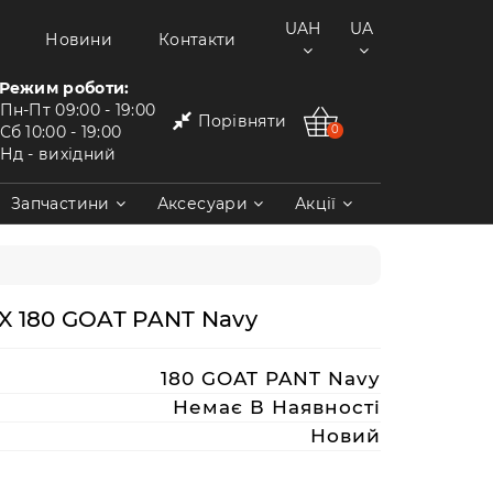
UAH
UA
Новини
Контакти
Режим роботи:
Пн-Пт
09:00 - 19:00
Порівняти
Сб
10:00 - 19:00
0
Нд
- вихідний
Запчастини
Аксесуари
Акції
 180 GOAT PANT Navy
180 GOAT PANT Navy
Немає В Наявності
Новий