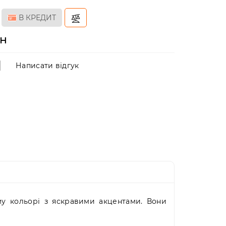
В КРЕДИТ
рн
Написати відгук
му кольорі з яскравими акцентами. Вони