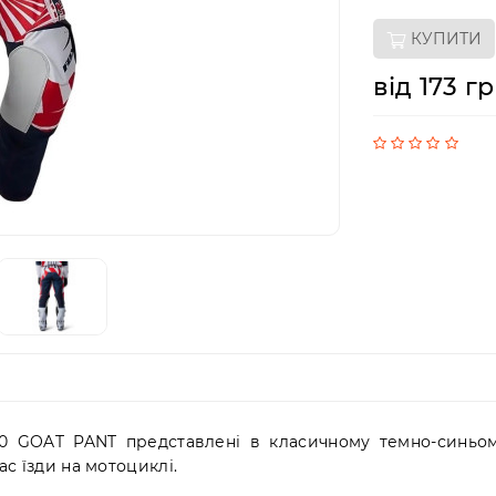
КУПИТИ
від 173 г
80 GOAT PANT представлені в класичному темно-синьо
ас їзди на мотоциклі.