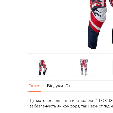
Опис
Відгуки (0)
Ці мотокросові штани з колекції FOX 1
забезпечують як комфорт, так і захист під ч