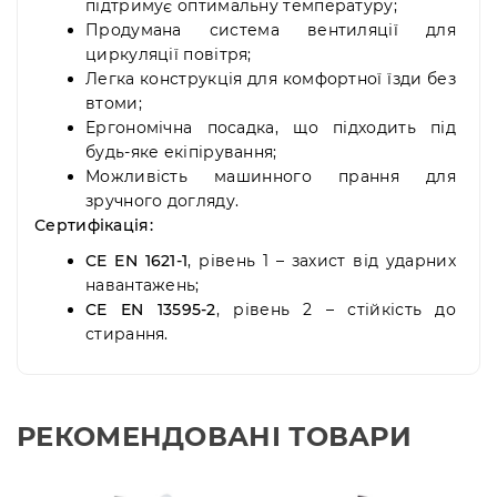
підтримує оптимальну температуру;
Продумана система вентиляції для
циркуляції повітря;
Легка конструкція для комфортної їзди без
втоми;
Ергономічна посадка, що підходить під
будь-яке екіпірування;
Можливість машинного прання для
зручного догляду.
Сертифікація:
CE EN 1621-1
, рівень 1 – захист від ударних
навантажень;
CE EN 13595-2
, рівень 2 – стійкість до
стирання.
РЕКОМЕНДОВАНІ ТОВАРИ