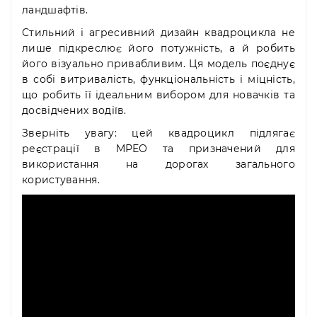
ландшафтів.
Стильний і агресивний дизайн квадроцикла не
лише підкреслює його потужність, а й робить
його візуально привабливим. Ця модель поєднує
в собі витривалість, функціональність і міцність,
що робить її ідеальним вибором для новачків та
досвідчених водіїв.
Зверніть увагу: цей квадроцикл підлягає
реєстрації в МРЕО та призначений для
використання на дорогах загального
користування.