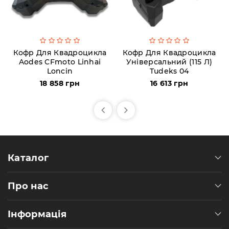
Кофр Для Квадроцикла
Кофр Для Квадроцикла
Aodes CFmoto Linhai
Універсальний (115 Л)
Loncin
Tudeks 04
18 858 грн
16 613 грн
Каталог
Про нас
Інформація