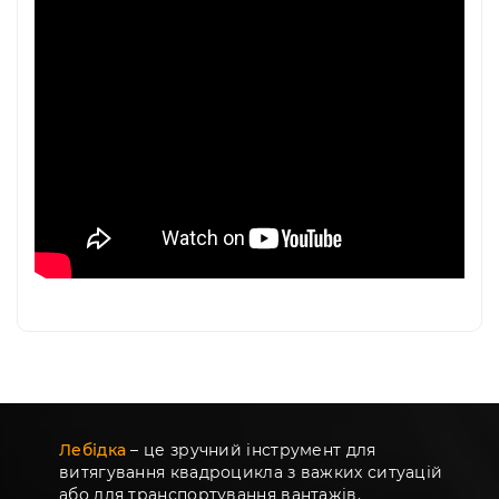
Лебідка
– це зручний інструмент для
витягування квадроцикла з важких ситуацій
або для транспортування вантажів.