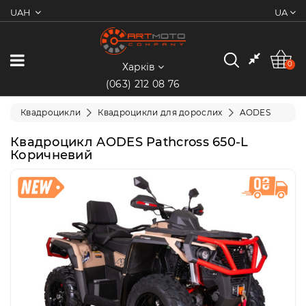
UAH
UA
0
Категорії
0
Харків
(063) 212 08 76
Мотоцикли
Квадроцикли
Квадроцикли для дорослих
AODES
Квадроцикли
Квадроцикл AODES Pathcross 650-L
Коричневий
Скутери/
Мопеди
Електротранспорт
Екіпіювання
Запчастини