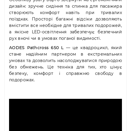
дизайн: зручне сидіння та спинка для пасажира
створюють комфорт навіть при тривалих
поїздках. Просторі багажні відсіки дозволяють
вмістити все необхідне для тривалих подорожей,
а якісне LED-освітлення забезпечує безпечний
рух вночі чи в умовах поганої видимості.
AODES Pathcross 650 L
— це квадроцикл, який
стане надійним партнером в екстремальних
умовах та дозволить насолоджуватися природою
без обмежень. Це техніка для тих, хто цінує
безпеку, комфорт і справжню свободу в
подорожах.